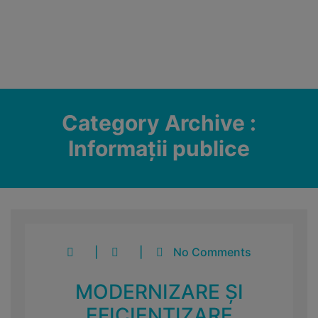
Category Archive :
Informații publice
|
|
No Comments
MODERNIZARE ȘI
EFICIENTIZARE