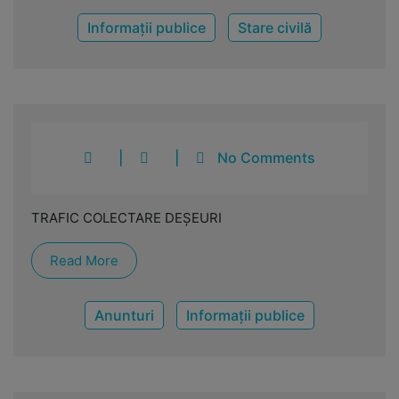
Informații publice
Stare civilă
|
|
No Comments
TRAFIC COLECTARE DEȘEURI
Read More
Anunturi
Informații publice