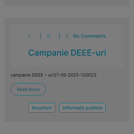
|
|
No Comments
Campanie DEEE-uri
campanie DEEE – uri21-05-2025-120023
Read More
Anunturi
Informații publice