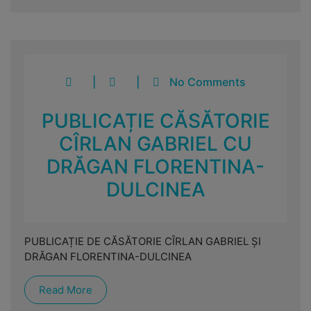
|
|
No Comments
PUBLICAȚIE CĂSĂTORIE
CÎRLAN GABRIEL CU
DRĂGAN FLORENTINA-
DULCINEA
PUBLICAȚIE DE CĂSĂTORIE CÎRLAN GABRIEL ȘI
DRĂGAN FLORENTINA-DULCINEA
Read More