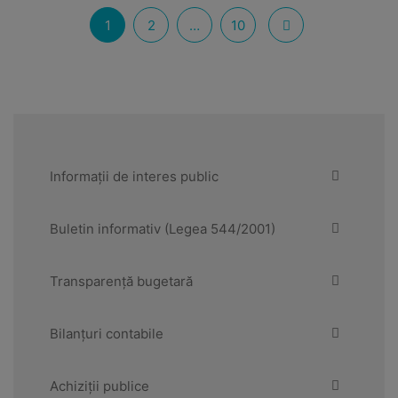
1
2
…
10
Informații de interes public
Buletin informativ (Legea 544/2001)
Transparență bugetară
Bilanțuri contabile
Achiziții publice