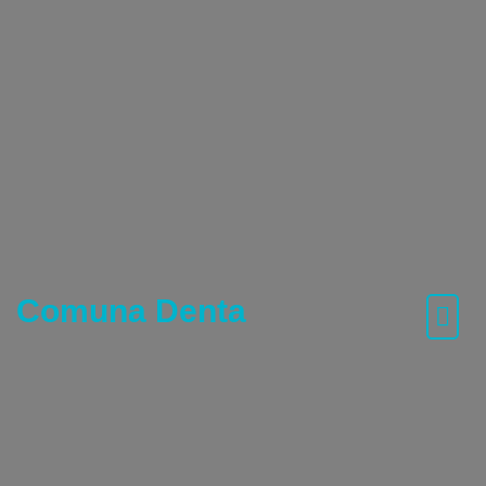
Skip
to
content
Comuna Denta