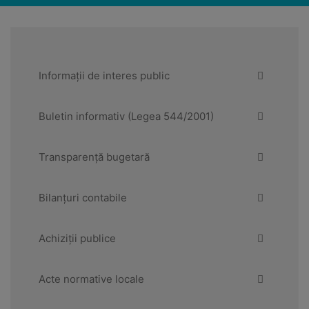
Informații de interes public
Buletin informativ (Legea 544/2001)
Transparență bugetară
Bilanțuri contabile
Achiziții publice
Acte normative locale