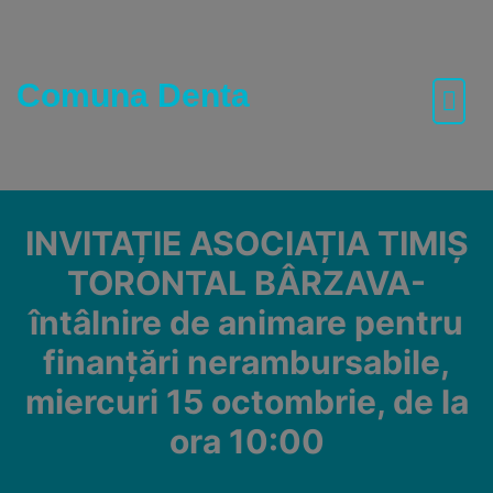
Skip
to
content
Comuna Denta
INVITAȚIE ASOCIAȚIA TIMIȘ
TORONTAL BÂRZAVA-
întâlnire de animare pentru
finanțări nerambursabile,
miercuri 15 octombrie, de la
ora 10:00