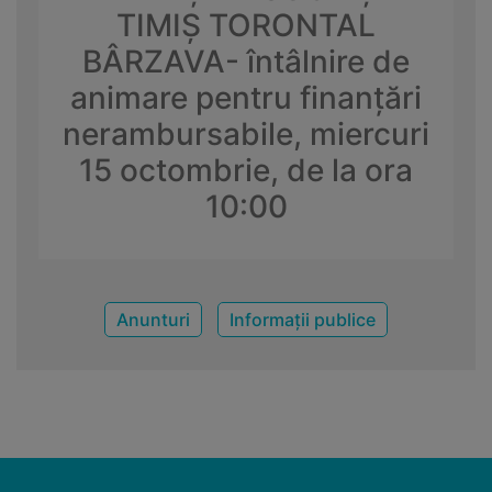
TIMIȘ TORONTAL
BÂRZAVA- întâlnire de
animare pentru finanțări
nerambursabile, miercuri
15 octombrie, de la ora
10:00
Anunturi
Informații publice