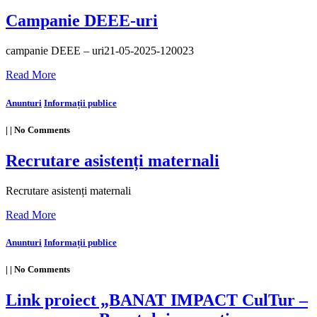
Campanie DEEE-uri
campanie DEEE – uri21-05-2025-120023
Read More
Anunturi
Informații publice
|
|
No Comments
Recrutare asistenți maternali
Recrutare asistenți maternali
Read More
Anunturi
Informații publice
|
|
No Comments
Link proiect „BANAT IMPACT CulTur –