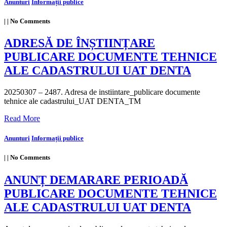
Anunturi
Informații publice
|
|
No Comments
ADRESĂ DE ÎNȘTIINȚARE
PUBLICARE DOCUMENTE TEHNICE
ALE CADASTRULUI UAT DENTA
20250307 – 2487. Adresa de instiintare_publicare documente
tehnice ale cadastrului_UAT DENTA_TM
Read More
Anunturi
Informații publice
|
|
No Comments
ANUNȚ DEMARARE PERIOADĂ
PUBLICARE DOCUMENTE TEHNICE
ALE CADASTRULUI UAT DENTA