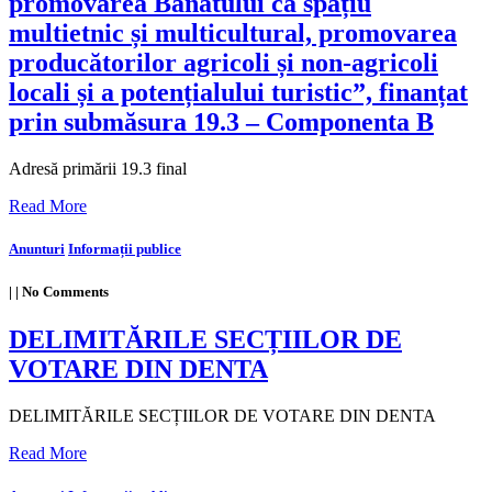
promovarea Banatului ca spațiu
multietnic și multicultural, promovarea
producătorilor agricoli și non-agricoli
locali și a potențialului turistic”, finanțat
prin submăsura 19.3 – Componenta B
Adresă primării 19.3 final
Read More
Anunturi
Informații publice
|
|
No Comments
DELIMITĂRILE SECȚIILOR DE
VOTARE DIN DENTA
DELIMITĂRILE SECȚIILOR DE VOTARE DIN DENTA
Read More