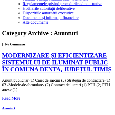
Regulamentele privind procedurile administrative
Hotărârile autorității deliberative
Dispozițiile autorității executive
Documente și informații financiare
Alte documente
Category Archive : Anunturi
|
|
No Comments
MODERNIZARE ȘI EFICIENTIZARE
SISTEMULUI DE ILUMINAT PUBLIC
ÎN COMUNA DENTA, JUDEȚUL TIMIȘ
Anunt publicitar (1) Caiet de sarcini (3) Strategia de contractare (1)
03.-Modele-de-formulare- (2) Contract de lucrari (1) PTH (2) PTH
anexe (1)
Read More
Anunturi