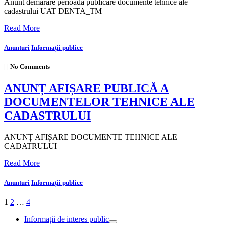
Anunt demarare perioada publicare documente tehnice ale
cadastrului UAT DENTA_TM
Read More
Anunturi
Informații publice
|
|
No Comments
ANUNȚ AFIȘARE PUBLICĂ A
DOCUMENTELOR TEHNICE ALE
CADASTRULUI
ANUNȚ AFIȘARE DOCUMENTE TEHNICE ALE
CADATRULUI
Read More
Anunturi
Informații publice
1
2
…
4
Informații de interes public