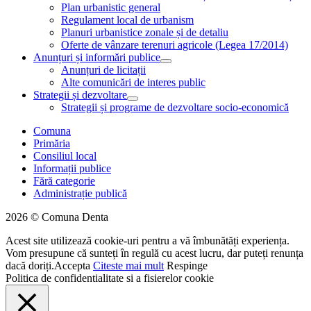
Plan urbanistic general
Regulament local de urbanism
Planuri urbanistice zonale și de detaliu
Oferte de vânzare terenuri agricole (Legea 17/2014)
Anunțuri și informări publice
Anunțuri de licitații
Alte comunicări de interes public
Strategii și dezvoltare
Strategii și programe de dezvoltare socio-economică
Comuna
Primăria
Consiliul local
Informații publice
Fără categorie
Administrație publică
2026 © Comuna Denta
Acest site utilizează cookie-uri pentru a vă îmbunătăți experiența.
Vom presupune că sunteți în regulă cu acest lucru, dar puteți renunța
dacă doriți.
Accepta
Citeste mai mult
Respinge
Politica de confidentialitate si a fisierelor cookie