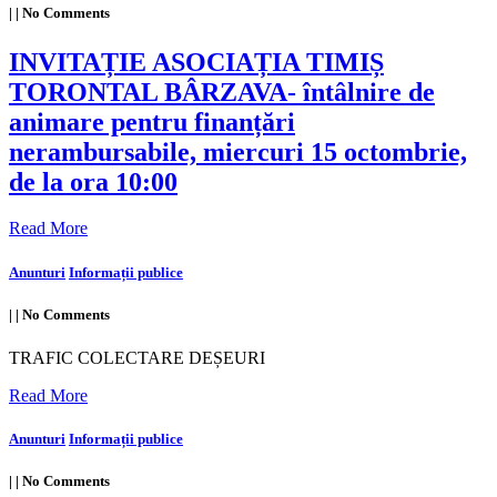
|
|
No Comments
INVITAȚIE ASOCIAȚIA TIMIȘ
TORONTAL BÂRZAVA- întâlnire de
animare pentru finanțări
nerambursabile, miercuri 15 octombrie,
de la ora 10:00
Read More
Anunturi
Informații publice
|
|
No Comments
TRAFIC COLECTARE DEȘEURI
Read More
Anunturi
Informații publice
|
|
No Comments