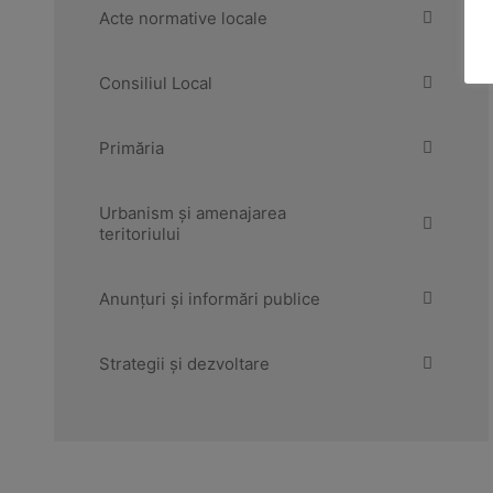
Acte normative locale
Consiliul Local
Primăria
Urbanism și amenajarea
teritoriului
Anunțuri și informări publice
Strategii și dezvoltare