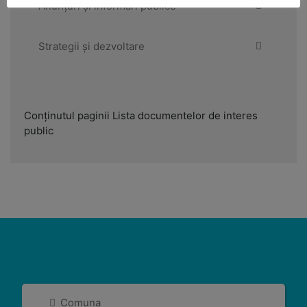
Anunțuri și informări publice
Strategii și dezvoltare
Conținutul paginii Lista documentelor de interes
public
Comuna