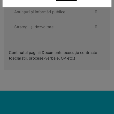
Anunțuri și informări publice
Strategii și dezvoltare
Conținutul paginii Documente execuție contracte
(declarații, procese-verbale, OP etc.)