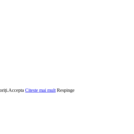
riți.
Accepta
Citeste mai mult
Respinge