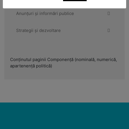
Anunțuri și informări publice
Strategii și dezvoltare
Conținutul paginii Componență (nominală, numerică,
apartenență politică)