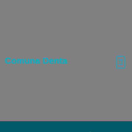
Skip
to
content
Comuna Denta