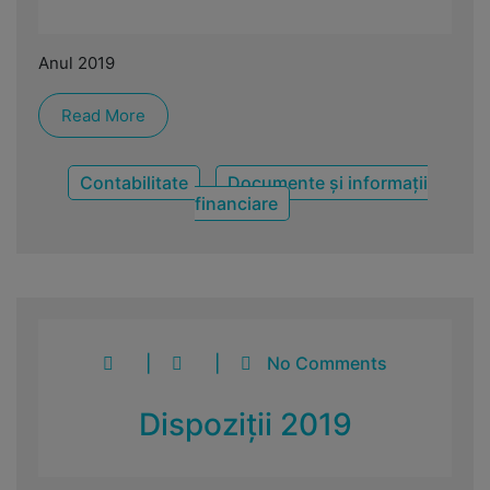
Anul 2019
Read More
Contabilitate
Documente și informații
financiare
|
|
No Comments
Dispoziții 2019