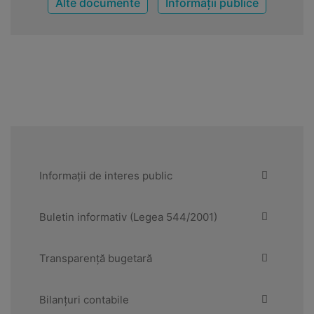
Alte documente
Informații publice
Informații de interes public
Buletin informativ (Legea 544/2001)
Transparență bugetară
Bilanțuri contabile