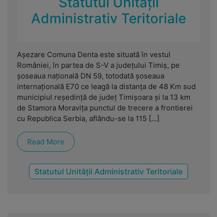
Statutul Unității
Administrativ Teritoriale
Așezare Comuna Denta este situată în vestul
României, în partea de S-V a judeţului Timiş, pe
şoseaua naţională DN 59, totodată şoseaua
internaţională E70 ce leagă la distanţa de 48 Km sud
municipiul reşedinţă de judeţ Timişoara şi la 13 km
de Stamora Moraviţa punctul de trecere a frontierei
cu Republica Serbia, aflându-se la 115 […]
Read More
Statutul Unității Administrativ Teritoriale