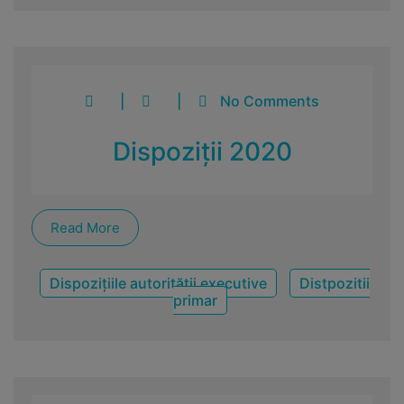
|
|
No Comments
Dispoziții 2020
Read More
Dispozițiile autorității executive
Distpozitii
primar