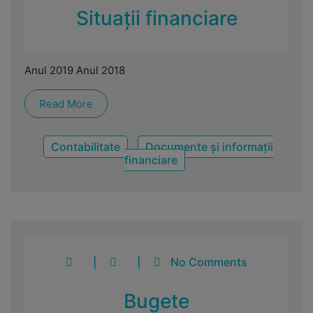
Situații financiare
Anul 2019 Anul 2018
Read More
Contabilitate
Documente și informații
financiare
|
|
No Comments
Bugete