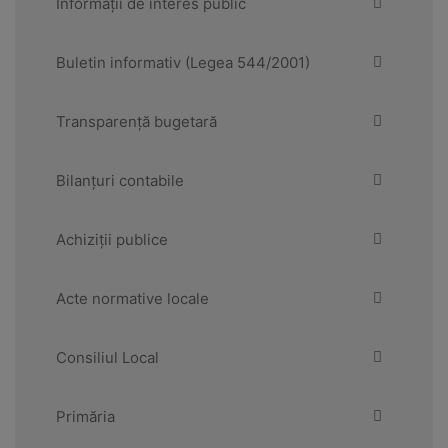
Informații de interes public
Buletin informativ (Legea 544/2001)
Transparență bugetară
Bilanțuri contabile
Achiziții publice
Acte normative locale
Consiliul Local
Primăria