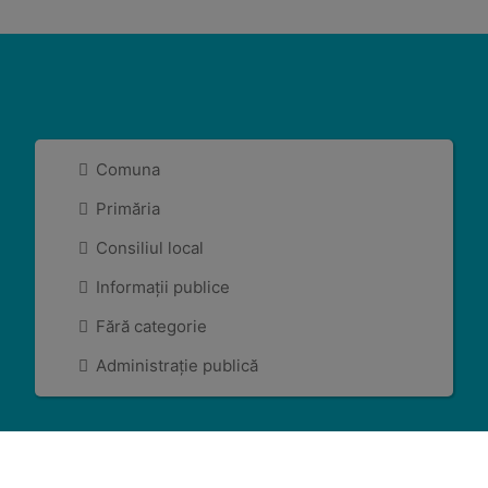
Comuna
Primăria
Consiliul local
Informații publice
Fără categorie
Administrație publică