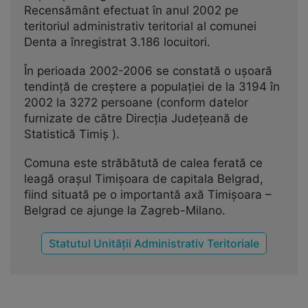
Recensământ efectuat în anul 2002 pe
teritoriul administrativ teritorial al comunei
Denta a înregistrat 3.186 locuitori.
În perioada 2002-2006 se constată o uşoară
tendinţă de creştere a populaţiei de la 3194 în
2002 la 3272 persoane (conform datelor
furnizate de către Direcţia Judeţeană de
Statistică Timiş ).
Comuna este străbătută de calea ferată ce
leagă oraşul Timişoara de capitala Belgrad,
fiind situată pe o importantă axă Timişoara –
Belgrad ce ajunge la Zagreb-Milano.
Statutul Unității Administrativ Teritoriale