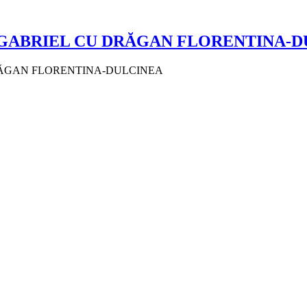
 GABRIEL CU DRĂGAN FLORENTINA-
DRĂGAN FLORENTINA-DULCINEA