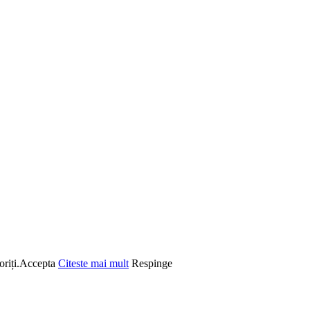
riți.
Accepta
Citeste mai mult
Respinge