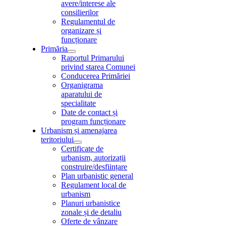
avere/interese ale
consilierilor
Regulamentul de
organizare și
funcționare
Primăria
Raportul Primarului
privind starea Comunei
Conducerea Primăriei
Organigrama
aparatului de
specialitate
Date de contact și
program funcționare
Urbanism și amenajarea
teritoriului
Certificate de
urbanism, autorizații
construire/desființare
Plan urbanistic general
Regulament local de
urbanism
Planuri urbanistice
zonale și de detaliu
Oferte de vânzare