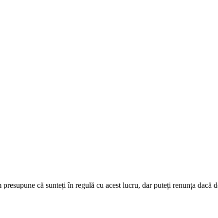
presupune că sunteți în regulă cu acest lucru, dar puteți renunța dacă do