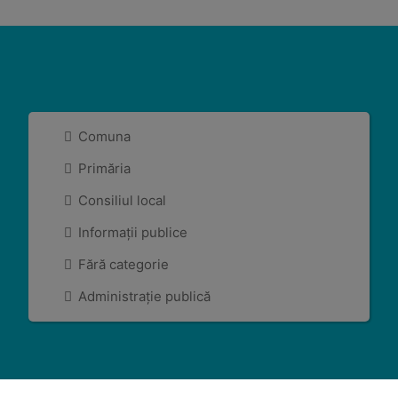
Comuna
Primăria
Consiliul local
Informații publice
Fără categorie
Administrație publică