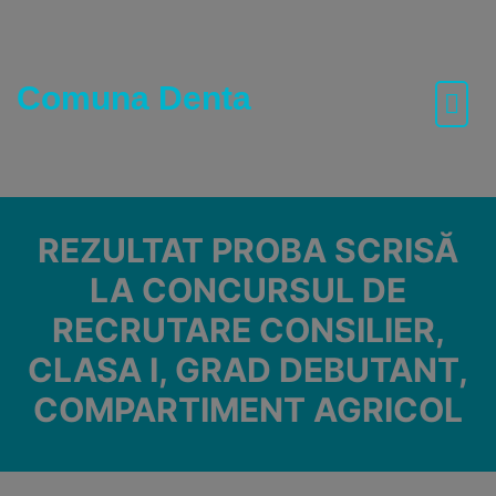
Skip
to
content
Comuna Denta
REZULTAT PROBA SCRISĂ
LA CONCURSUL DE
RECRUTARE CONSILIER,
CLASA I, GRAD DEBUTANT,
COMPARTIMENT AGRICOL