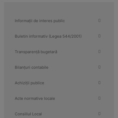
Informații de interes public
Buletin informativ (Legea 544/2001)
Transparență bugetară
Bilanțuri contabile
Achiziții publice
Acte normative locale
Consiliul Local