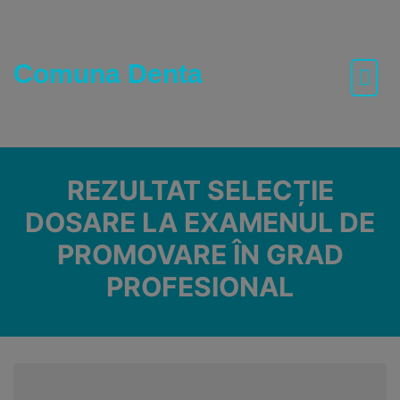
Skip
to
content
Comuna Denta
REZULTAT SELECȚIE
DOSARE LA EXAMENUL DE
PROMOVARE ÎN GRAD
PROFESIONAL