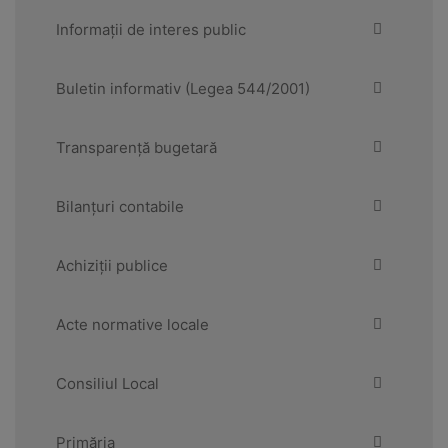
Informații de interes public
Buletin informativ (Legea 544/2001)
Transparență bugetară
Bilanțuri contabile
Achiziții publice
Acte normative locale
Consiliul Local
Primăria