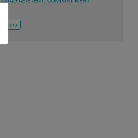
, GRAD ASISTENT, COMPARTIMENT
.
concurs