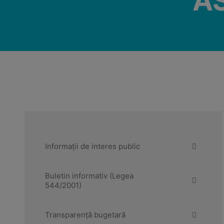
A
Informații de interes public
Buletin informativ (Legea
544/2001)
Transparență bugetară