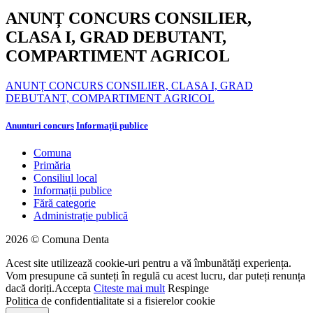
ANUNȚ CONCURS CONSILIER,
CLASA I, GRAD DEBUTANT,
COMPARTIMENT AGRICOL
ANUNȚ CONCURS CONSILIER, CLASA I, GRAD
DEBUTANT, COMPARTIMENT AGRICOL
Anunturi concurs
Informații publice
Comuna
Primăria
Consiliul local
Informații publice
Fără categorie
Administrație publică
2026 © Comuna Denta
Acest site utilizează cookie-uri pentru a vă îmbunătăți experiența.
Vom presupune că sunteți în regulă cu acest lucru, dar puteți renunța
dacă doriți.
Accepta
Citeste mai mult
Respinge
Politica de confidentialitate si a fisierelor cookie