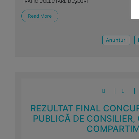
TRAFIC COLECTARE DEȘEURI
Read More
Anunturi
|
|
REZULTAT FINAL CONCU
PUBLICĂ DE CONSILIER,
COMPARTIM