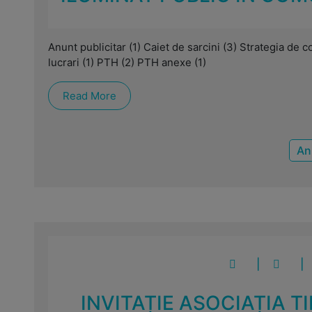
Anunt publicitar (1) Caiet de sarcini (3) Strategia de
lucrari (1) PTH (2) PTH anexe (1)
Read More
An
|
|
INVITAȚIE ASOCIAȚIA 