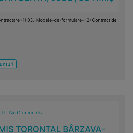
 contractare (1) 03.-Modele-de-formulare- (2) Contract de
unturi
No Comments
TIMIȘ TORONTAL BÂRZAVA-