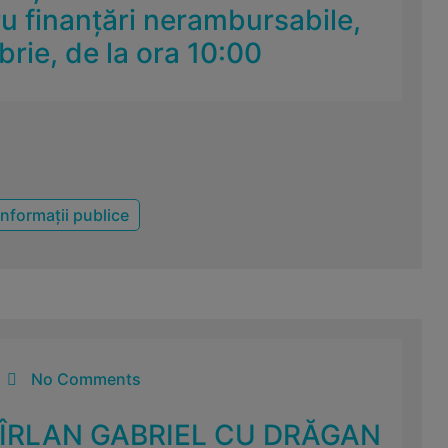
ru finanțări nerambursabile,
rie, de la ora 10:00
Informații publice
No Comments
CÎRLAN GABRIEL CU DRĂGAN