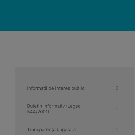
Informații de interes public
Buletin informativ (Legea
544/2001)
Transparență bugetară