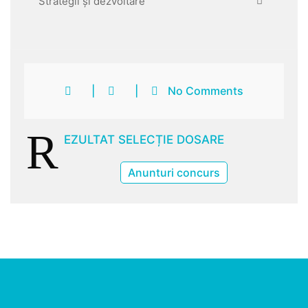
Strategii și dezvoltare
|
|
No Comments
R
EZULTAT SELECȚIE DOSARE
Anunturi concurs