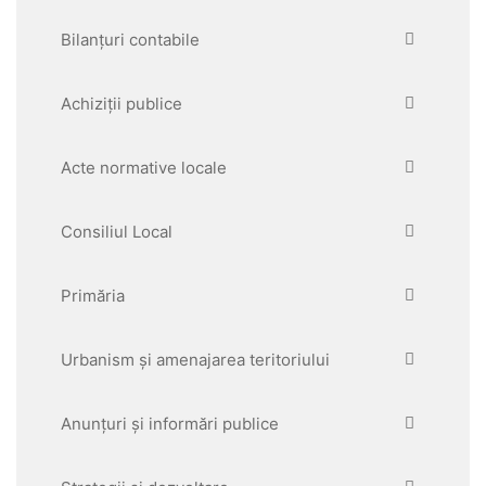
Bilanțuri contabile
Achiziții publice
Acte normative locale
Consiliul Local
Primăria
Urbanism și amenajarea teritoriului
Anunțuri și informări publice